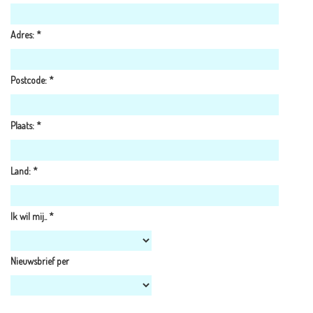
Adres:
*
Postcode:
*
Plaats:
*
Land:
*
Ik wil mij..
*
Nieuwsbrief per