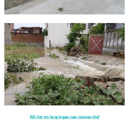
Klik hier om terug te gaan naar nieuwsa
r
chief