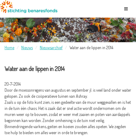
Home
Nieuws
Nieuwsarchief
Water aan de lippen in 2014
Water aan de lippen in 2014
20-7-2014
Door de moessonregens van augustus en september jl. is veel land onder water
gelopen. Zo ook de coöperatieve tuinen van Ashray.
Zoals u op de foto kunt zien, is een gedeelte van de muur weggevallen en is het
in de tuin één chaos. Het is zaak dat er snel actie wordt ondernomen om de
muren weer op te bouwen, zodat er weer met zaaien en poten van aardappels
begonnen kan worden. Zonder omheining is de tuin niet veilig.
Binnendringende varkens, geiten en koeien zouden alles opeten. We zegden
toe hulp te bieden om alles weer in orde te brengen.