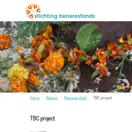
Home
Nieuws
Nieuwsarchief
TBC project
TBC project