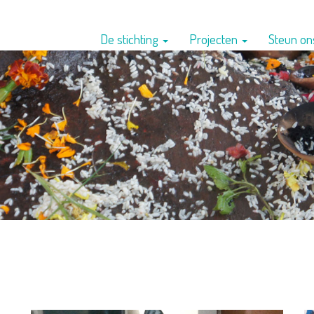
De stichting
Projecten
Steun o