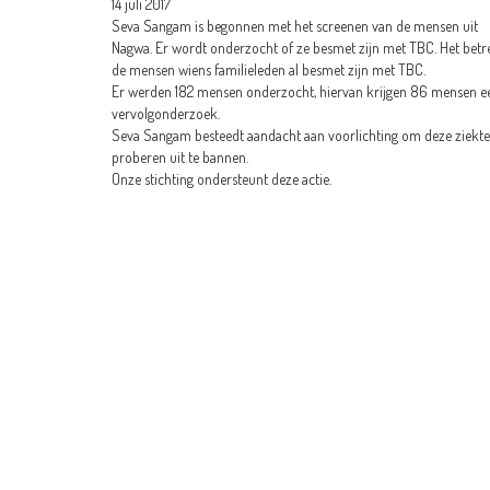
14 juli 2017
Seva Sangam is begonnen met het screenen van de mensen uit
Nagwa. Er wordt onderzocht of ze besmet zijn met TBC. Het betr
de mensen wiens familieleden al besmet zijn met TBC.
Er werden 182 mensen onderzocht, hiervan krijgen 86 mensen e
vervolgonderzoek.
Seva Sangam besteedt aandacht aan voorlichting om deze ziekte
proberen uit te bannen.
Onze stichting ondersteunt deze actie.